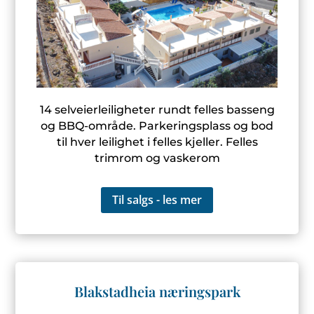
14 selveierleiligheter rundt felles basseng
og BBQ-område. Parkeringsplass og bod
til hver leilighet i felles kjeller. Felles
trimrom og vaskerom
Til salgs - les mer
Blakstadheia næringspark