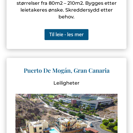
størrelser fra 80m2 – 210m2. Bygges etter
leietakeres ønske. Skreddersydd etter
behov.
Til leie - les mer
Puerto De Mogán, Gran Canaria
Leiligheter