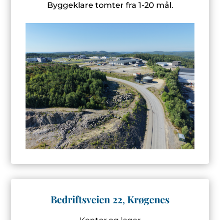
Byggeklare tomter fra 1-20 mål.
Bedriftsveien 22, Krøgenes